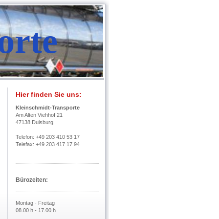
orte
Hier finden Sie uns:
Kleinschmidt-Transporte
Am Alten Viehhof 21
47138 Duisburg
Telefon: +49 203 410 53 17
Telefax: +49 203 417 17 94
Bürozeiten:
Montag - Freitag
08.00 h - 17.00 h