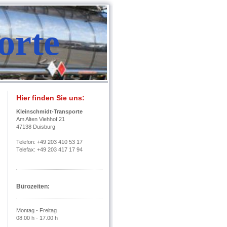
orte
Hier finden Sie uns:
Kleinschmidt-Transporte
Am Alten Viehhof 21
47138 Duisburg
Telefon: +49 203 410 53 17
Telefax: +49 203 417 17 94
Bürozeiten:
Montag - Freitag
08.00 h - 17.00 h