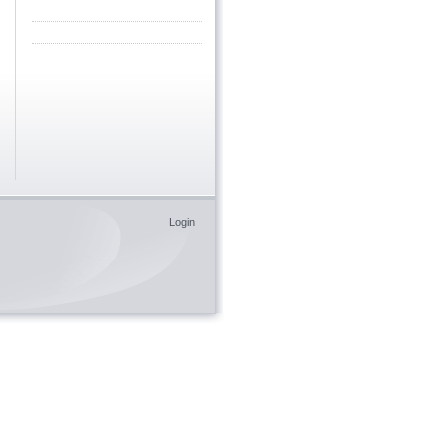
Login