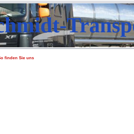
chmidt-Transp
So finden Sie uns