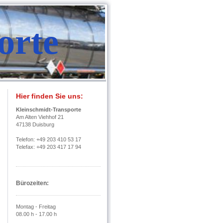
orte
Hier finden Sie uns:
Kleinschmidt-Transporte
Am Alten Viehhof 21
47138 Duisburg
Telefon: +49 203 410 53 17
Telefax: +49 203 417 17 94
Bürozeiten:
Montag - Freitag
08.00 h - 17.00 h