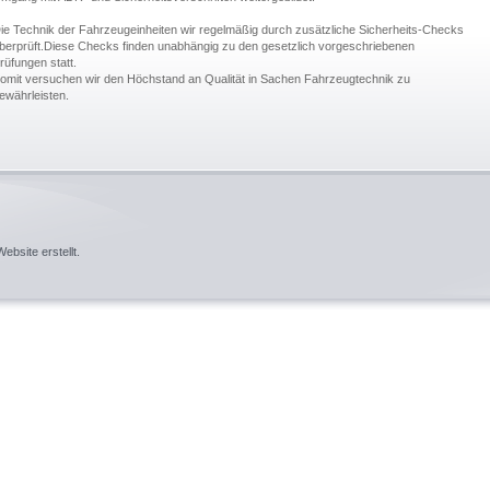
ie Technik der Fahrzeugeinheiten wir regelmäßig durch zusätzliche Sicherheits-Checks
berprüft.Diese Checks finden unabhängig zu den gesetzlich vorgeschriebenen
rüfungen statt.
omit versuchen wir den Höchstand an Qualität in Sachen Fahrzeugtechnik zu
ewährleisten.
ebsite
erstellt.